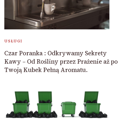
USŁUGI
Czar Poranka : Odkrywamy Sekrety
Kawy – Od Rośliny przez Prażenie aż po
Twoją Kubek Pełną Aromatu.