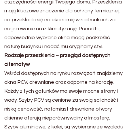
oszczędności energii Twojego domu. Przeszklenia
mają kluczowe znaczenie dla ochrony termicznej,
co przekłada się na ekonomię w rachunkach za
nagrzewanie oraz klimatyzację. Ponadto,
odpowiednio wybrane okna mogą podkreślić
naturę budynku i nadać mu oryginalny styl.
Rodzaje przeszklenia – przegląd dostępnych
alternatyw
Wśród dostępnych na rynku rozwiązań znajdziemy
okna PCV, drewniane oraz odporne na korozję.
Każdy z tych gatunków ma swoje mocne strony i
wady. Szyby PCV są cenione za swoją solidność i
niską cenowość, natomiast drewniane otwory
okienne oferują nieporównywalny atmosferę.
Szyby aluminiowe, z kolei, są wybierane ze względu