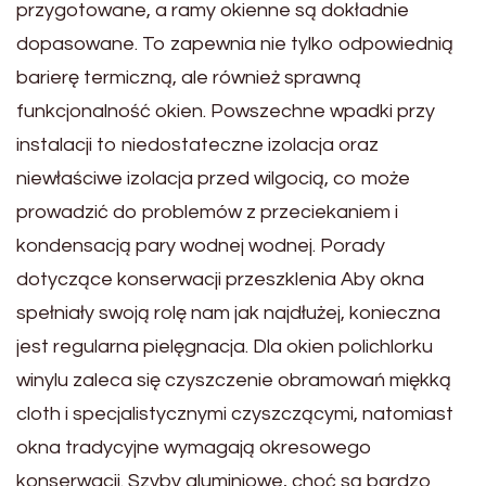
przygotowane, a ramy okienne są dokładnie
dopasowane. To zapewnia nie tylko odpowiednią
barierę termiczną, ale również sprawną
funkcjonalność okien. Powszechne wpadki przy
instalacji to niedostateczne izolacja oraz
niewłaściwe izolacja przed wilgocią, co może
prowadzić do problemów z przeciekaniem i
kondensacją pary wodnej wodnej. Porady
dotyczące konserwacji przeszklenia Aby okna
spełniały swoją rolę nam jak najdłużej, konieczna
jest regularna pielęgnacja. Dla okien polichlorku
winylu zaleca się czyszczenie obramowań miękką
cloth i specjalistycznymi czyszczącymi, natomiast
okna tradycyjne wymagają okresowego
konserwacji. Szyby aluminiowe, choć są bardzo