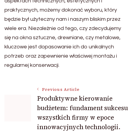
aspektach technicznych, estetycznych i
praktycznych, możemy dokonać wyboru, który
będzie był użyteczny nam i naszym bliskim przez
wiele era. Niezależnie od tego, czy zdecydujemy
się na okna sztuczne, drewniane, czy metalowe,
kluczowe jest dopasowanie ich do unikalnych
potrzeb oraz zapewnienie właściwej montażu i
regularnej konserwacji.
Post
Previous Article
Produktywne kierowanie
budżetem: fundament sukcesu
Navigation
wszystkich firmy w epoce
innowacyjnych technologii.