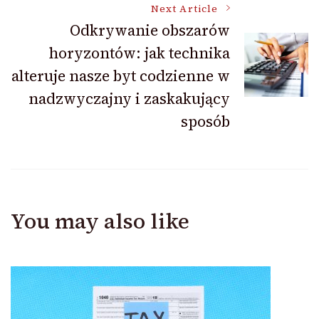
Next Article
Odkrywanie obszarów
horyzontów: jak technika
alteruje nasze byt codzienne w
nadzwyczajny i zaskakujący
sposób
You may also like