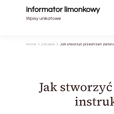
informator limonkowy
Wpisy unikatowe
Home
zdrowie
Jak stworzyć przestrzeń zielon
Jak stworzyć
instru