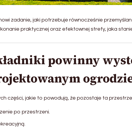
i zadanie, jaki potrzebuje równocześnie przemyślane
nanie praktycznej oraz efektownej strefy, jaka stanie
składniki powinny wys
rojektowanym ogrodzi
ch części, jakie to powodują, że pozostaje ta przestrz
enie po przestrzeni.
ekreacyjną.