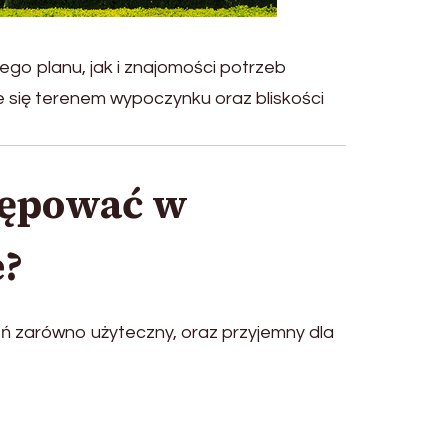
go planu, jak i znajomości potrzeb
 się terenem wypoczynku oraz bliskości
tępować w
e?
eń zarówno użyteczny, oraz przyjemny dla