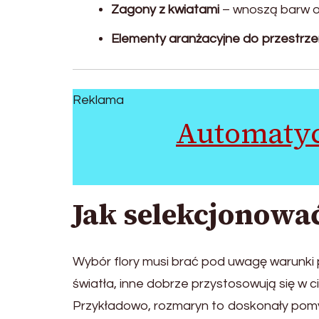
Zagony z kwiatami
– wnoszą barw or
Elementy aranżacyjne do przestrzen
Reklama
Automatyc
Jak selekcjonować
Wybór flory musi brać pod uwagę warunki p
światła, inne dobrze przystosowują się w ci
Przykładowo, rozmaryn to doskonały pomys