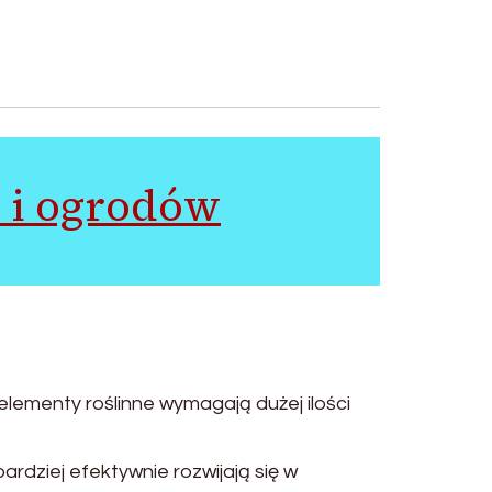
 i ogrodów
lementy roślinne wymagają dużej ilości
dziej efektywnie rozwijają się w