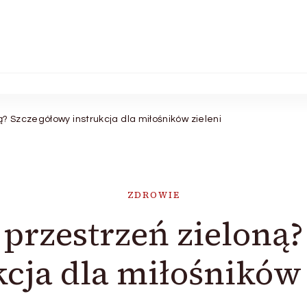
ą? Szczegółowy instrukcja dla miłośników zieleni
ZDROWIE
 przestrzeń zieloną
kcja dla miłośników 