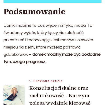
Podsumowanie
Domki mobilne to coś więcej niż tylko moda. To
świadomy wybór, który łączy niezależność,
przestrzeń i technologię. Jeśli marzysz o swoim
miejscu na ziemi, które możesz postawić
gdziekolwiek –
domek mobilny może być dokładnie
tym, czego pragniesz
.
Post
Previous Article
Konsultacje fiskalne oraz
rachunkowość – Na czym
Navigation
polega wydajnie kierować