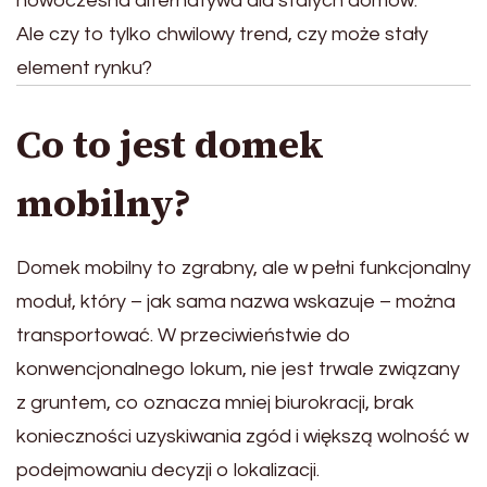
nowoczesna alternatywa dla stałych domów.
Ale czy to tylko chwilowy trend, czy może stały
element rynku?
Co to jest domek
mobilny?
Domek mobilny to zgrabny, ale w pełni funkcjonalny
moduł, który – jak sama nazwa wskazuje – można
transportować. W przeciwieństwie do
konwencjonalnego lokum, nie jest trwale związany
z gruntem, co oznacza mniej biurokracji, brak
konieczności uzyskiwania zgód i większą wolność w
podejmowaniu decyzji o lokalizacji.