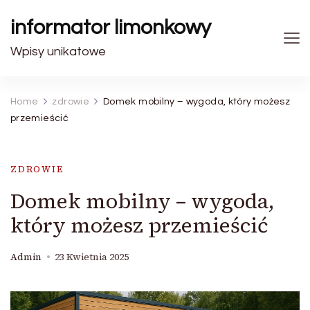
informator limonkowy
Wpisy unikatowe
Home
zdrowie
Domek mobilny – wygoda, który możesz
przemieścić
ZDROWIE
Domek mobilny – wygoda,
który możesz przemieścić
Admin
23 Kwietnia 2025