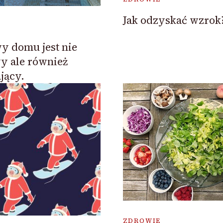
Jak odzyskać wzrok
y domu jest nie
y ale również
jący.
ZDROWIE