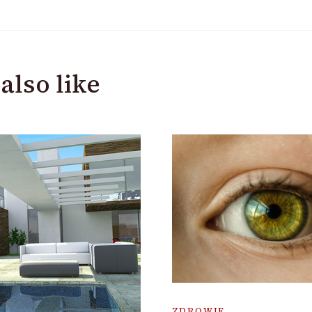
also like
ZDROWIE