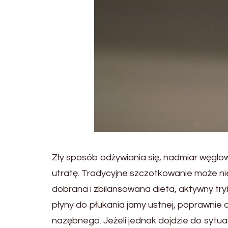
Zły sposób odżywiania się, nadmiar węgl
utratę. Tradycyjne szczotkowanie może n
dobrana i zbilansowana dieta, aktywny tr
płyny do płukania jamy ustnej, poprawnie
nazębnego. Jeżeli jednak dojdzie do sytua