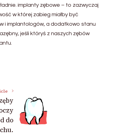
 ładnie. implanty zębowe – to zazwyczaj
ość w której zabieg miałby być
w i implantologów, a dodatkowo stanu
azębny, jeśli któryś z naszych zębów
antu.
icle
zęby
roczy
d do
chu.