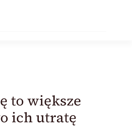
ę to większe
o ich utratę