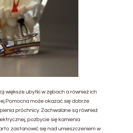
 większe ubytki w zębach a również ich
tnej.Pomocna może okazać się dobrze
pienia próchnicy. Zachwalane są również
ktrycznej, pozbycie się kamienia
 warto zastanowić się nad umieszczeniem w