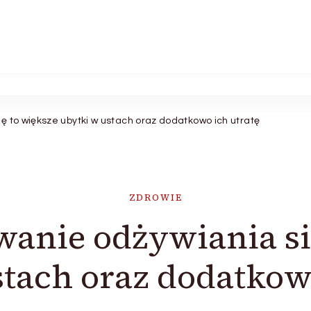
ę to większe ubytki w ustach oraz dodatkowo ich utratę
ZDROWIE
wanie odżywiania si
tach oraz dodatkow