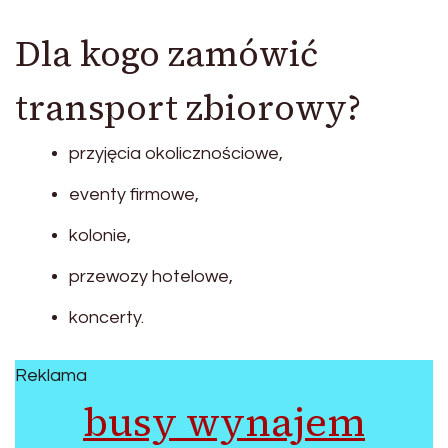
Dla kogo zamówić
transport zbiorowy?
przyjęcia okolicznościowe,
eventy firmowe,
kolonie,
przewozy hotelowe,
koncerty.
Reklama
busy wynajem