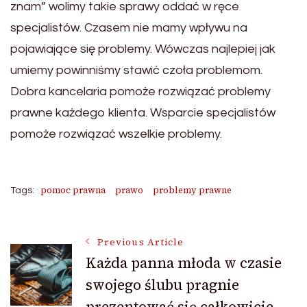
znam” wolimy takie sprawy oddać w ręce
specjalistów. Czasem nie mamy wpływu na
pojawiające się problemy. Wówczas najlepiej jak
umiemy powinniśmy stawić czoła problemom.
Dobra kancelaria pomoże rozwiązać problemy
prawne każdego klienta. Wsparcie specjalistów
pomoże rozwiązać wszelkie problemy.
pomoc prawna
prawo
problemy prawne
Tags:
Post
Previous Article
Każda panna młoda w czasie
swojego ślubu pragnie
Navigation
prezentować się całkowicie