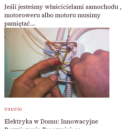
Jeśli jesteśmy właścicielami samochodu ,
motoroweru albo motoru musimy
pamiętać…
USŁUGI
Elektryka w Domu: Innowacyjne