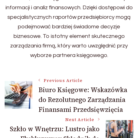
informacji i analiz finansowych. Dzięki dostępowi do
specjalistycznych raportów przedsiębiorcy mogą
podejmować bardziej świadome decyzje
biznesowe. To istotny element skutecznego
zarządzania firmą, który warto uwzględnić przy
wyborze partnera księgowego.
Post
Previous Article
Biuro Księgowe: Wskazówka
do Rezolutnego Zarządzania
Navigation
Finansami Przedsięwzięcia
Next Article
Szkło w Wnętrzu: Lustro jako