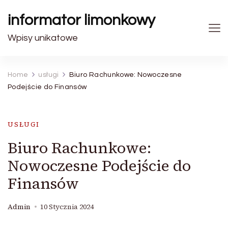
informator limonkowy
Wpisy unikatowe
Home
usługi
Biuro Rachunkowe: Nowoczesne
Podejście do Finansów
USŁUGI
Biuro Rachunkowe:
Nowoczesne Podejście do
Finansów
Admin
10 Stycznia 2024