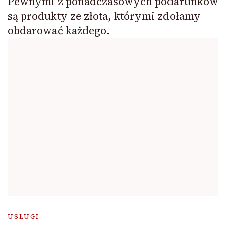
Pewnymi z ponadczasowych podarunków
są produkty ze złota, którymi zdołamy
obdarować każdego.
USŁUGI