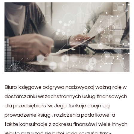
Biuro księgowe odgrywa nadzwyczaj ważną rolę w
dostarczaniu wszechstronnych usług finansowych
dla przedsiębiorstw. Jego funkcje obejmują
prowadzenie ksiąg , rozliczenia podatkowe, a
także konsultacje z zakresu finansów i wiele innych.
Warto przyjrzeć się bliżej, jakie korzyści firmy