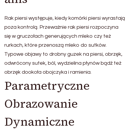
Rak piersi występuje, kiedy komórki piersi wyrastają
poza kontrolą. Przeważnie rak piersi rozpoczyna
się w gruczołach generujących mleko czy też
rurkach, które przenoszą mleko do sutków.
Typowe objawy to drobny guzek na piersi, obrzęk,
odwrócony sutek, ból, wydzielina płynów bądź też
obrzęk dookoła obojczyka i ramienia.
Parametryczne
Obrazowanie
Dynamiczne