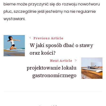
bierne może przyczynić się do rozwoju nowotworu
płuc, szczególnie jeśli jesteśmy na nie regularnie
wystawiani.
Post
Previous Article
W jaki sposób dbać o stawy
oraz kości?
Navigation
Next Article
projektowanie lokalu
gastronomicznego