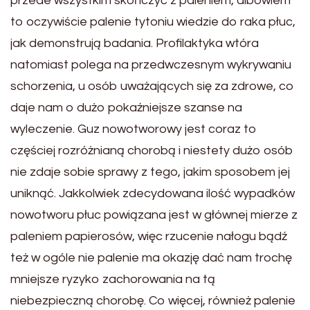
przede wszystkim skończyć z paleniem, albowiem
to oczywiście palenie tytoniu wiedzie do raka płuc,
jak demonstrują badania. Profilaktyka wtóra
natomiast polega na przedwczesnym wykrywaniu
schorzenia, u osób uważających się za zdrowe, co
daje nam o dużo pokaźniejsze szanse na
wyleczenie. Guz nowotworowy jest coraz to
częściej rozróżnianą chorobą i niestety dużo osób
nie zdaje sobie sprawy z tego, jakim sposobem jej
uniknąć. Jakkolwiek zdecydowana ilość wypadków
nowotworu płuc powiązana jest w głównej mierze z
paleniem papierosów, więc rzucenie nałogu bądź
też w ogóle nie palenie ma okazję dać nam trochę
mniejsze ryzyko zachorowania na tą
niebezpieczną chorobę. Co więcej, również palenie