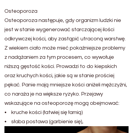
Osteoporoza
Osteoporoza następuje, gdy organizm ludzki nie
jest w stanie wygenerować starczającej ilości
odkrywczej kości, aby zastąpić utraconą warstwę.
Z wiekiem ciało może mieć pokaźniejsze problemy
z nadążaniem za tym procesem, co wywołuje
niższą gęstość kości. Prowadzi to do kiepskich
oraz kruchych kości, jakie są w stanie prościej
pękać. Panie mają mniejsze kości aniżeli mężczyźni,
co naraża je na większe ryzyko. Przejawy
wskazujące na osteoporozę mogą obejmować:
• kruche kości (łatwiej się łamią)
• słaba postawa (garbienie się),