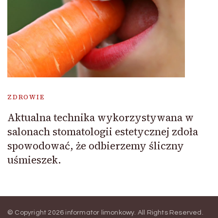
ZDROWIE
Aktualna technika wykorzystywana w
salonach stomatologii estetycznej zdoła
spowodować, że odbierzemy śliczny
uśmieszek.
© Copyright 2026
informator limonkowy
. All Rights Reserved.